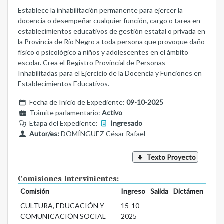
Establece la inhabilitación permanente para ejercer la
docencia o desempeñar cualquier función, cargo o tarea en
establecimientos educativos de gestión estatal o privada en
la Provincia de Río Negro a toda persona que provoque daño
físico o psicológico a niños y adolescentes en el ámbito
escolar. Crea el Registro Provincial de Personas
Inhabilitadas para el Ejercicio de la Docencia y Funciones en
Establecimientos Educativos.
Fecha de Inicio de Expediente:
09-10-2025
Trámite parlamentario:
Activo
Etapa del Expediente:
Ingresado
Autor/es:
DOMÍNGUEZ César Rafael
Texto Proyecto
Comisiones Intervinientes:
Comisión
Ingreso
Salida
Dictámen
CULTURA, EDUCACIÓN Y
15-10-
COMUNICACIÓN SOCIAL
2025