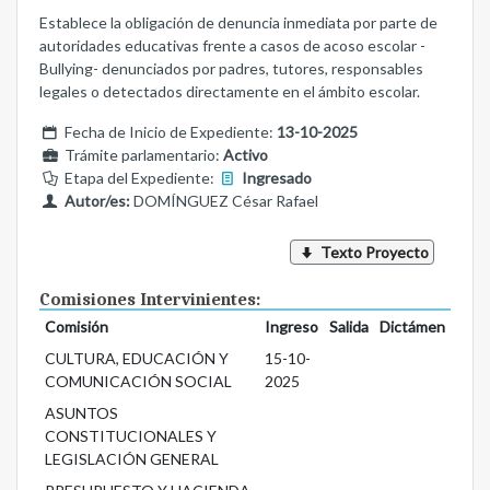
Establece la obligación de denuncia inmediata por parte de
autoridades educativas frente a casos de acoso escolar -
Bullying- denunciados por padres, tutores, responsables
legales o detectados directamente en el ámbito escolar.
Fecha de Inicio de Expediente:
13-10-2025
Trámite parlamentario:
Activo
Etapa del Expediente:
Ingresado
Autor/es:
DOMÍNGUEZ César Rafael
Texto Proyecto
Comisiones Intervinientes:
Comisión
Ingreso
Salida
Dictámen
CULTURA, EDUCACIÓN Y
15-10-
COMUNICACIÓN SOCIAL
2025
ASUNTOS
CONSTITUCIONALES Y
LEGISLACIÓN GENERAL