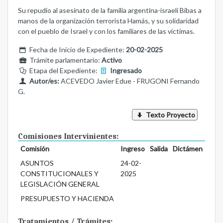
Su repudio al asesinato de la familia argentina-israelí Bibas a
manos de la organización terrorista Hamás, y su solidaridad
con el pueblo de Israel y con los familiares de las víctimas.
Fecha de Inicio de Expediente:
20-02-2025
Trámite parlamentario:
Activo
Etapa del Expediente:
Ingresado
Autor/es:
ACEVEDO Javier Edue - FRUGONI Fernando
G.
Texto Proyecto
Comisiones Intervinientes:
Comisión
Ingreso
Salida
Dictámen
ASUNTOS
24-02-
CONSTITUCIONALES Y
2025
LEGISLACIÓN GENERAL
PRESUPUESTO Y HACIENDA
Tratamientos / Trámites: