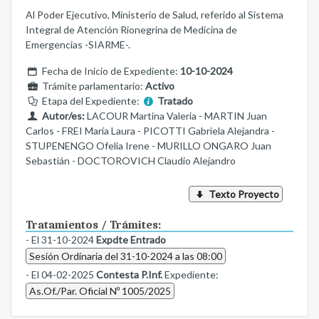
Al Poder Ejecutivo, Ministerio de Salud, referido al Sistema
Integral de Atención Rionegrina de Medicina de
Emergencias -SIARME-.
Fecha de Inicio de Expediente:
10-10-2024
Trámite parlamentario:
Activo
Etapa del Expediente:
Tratado
Autor/es:
LACOUR Martina Valeria - MARTIN Juan
Carlos - FREI María Laura - PICOTTI Gabriela Alejandra -
STUPENENGO Ofelia Irene - MURILLO ONGARO Juan
Sebastián - DOCTOROVICH Claudio Alejandro
Texto Proyecto
Tratamientos / Trámites:
- El 31-10-2024
Expdte Entrado
Sesión Ordinaria del 31-10-2024 a las 08:00
- El 04-02-2025
Contesta P.Inf.
Expediente:
As.Of./Par. Oficial Nº 1005/2025