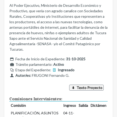
Al Poder Ejecutivo, Ministerio de Desarrollo Económico y
Productivo, que vería con agrado canalice con Sociedades
Rurales, Cooperativas y/o Instituciones que representen a
los productores, el acceso a las nuevas tecnologías, como
antenas portátiles de internet, para facilitar la denuncia de la
presencia de huevos, ninfas o ejemplares adultos de Tucura
Sapo ante el Servicio Nacional de Sanidad y Calidad
Agroalimentaria -SENASA- y/o el Comité Patagónico por
Tucuras.
Fecha de Inicio de Expediente:
31-10-2025
Trámite parlamentario:
Activo
Etapa del Expediente:
Ingresado
Autor/es:
FRUGONI Fernando G.
Texto Proyecto
Comisiones Intervinientes:
Comisión
Ingreso
Salida
Dictámen
PLANIFICACIÓN, ASUNTOS
04-11-