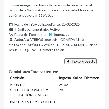
Su más enérgico rechazo a la decisión de transformar el
Banco de la Nación Argentina en una Sociedad Anónima
según el decreto nº 116/2025.
Fecha de Inicio de Expediente:
20-02-2025
Trámite parlamentario:
Activo
Etapa del Expediente:
Ingresado
Autor/es:
BERROS José Luis - ODARDA María
Magdalena - SPÓSITO Ayelén - DELGADO SEMPÉ Luciano
Jesús - PILQUINAO Carmelio Fabián
Texto Proyecto
Comisiones Intervinientes:
Comisión
Ingreso
Salida
Dictámen
ASUNTOS
24-02-
CONSTITUCIONALES Y
2025
LEGISLACIÓN GENERAL
PRESUPUESTO Y HACIENDA