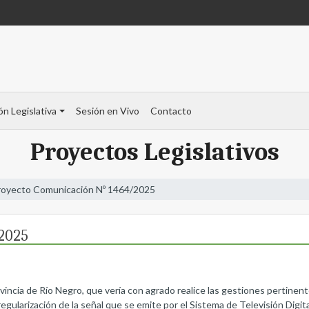
ón Legislativa
Sesión en Vivo
Contacto
Proyectos Legislativos
royecto Comunicación Nº 1464/2025
2025
ovincia de Río Negro, que vería con agrado realice las gestiones pertine
a regularización de la señal que se emite por el Sistema de Televisión Digit