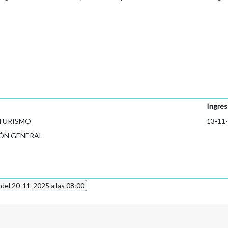
Ingres
 TURISMO
13-11
ÓN GENERAL
 del 20-11-2025 a las 08:00