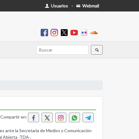
Usuarios
-
Webmail
Compartir en:
ntes ante la Secretaría de Medios y Comunicación
al Abierta -TDA-.