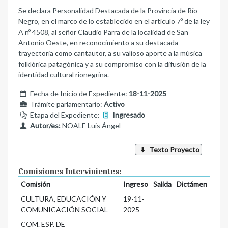
Se declara Personalidad Destacada de la Provincia de Río
Negro, en el marco de lo establecido en el artículo 7º de la ley
A nº 4508, al señor Claudio Parra de la localidad de San
Antonio Oeste, en reconocimiento a su destacada
trayectoria como cantautor, a su valioso aporte a la música
folklórica patagónica y a su compromiso con la difusión de la
identidad cultural rionegrina.
Fecha de Inicio de Expediente:
18-11-2025
Trámite parlamentario:
Activo
Etapa del Expediente:
Ingresado
Autor/es:
NOALE Luis Ángel
Texto Proyecto
Comisiones Intervinientes:
Comisión
Ingreso
Salida
Dictámen
CULTURA, EDUCACIÓN Y
19-11-
COMUNICACIÓN SOCIAL
2025
COM. ESP. DE