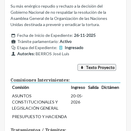
Su más enérgico repudio y rechazo a la decisión del
Gobierno Nacional de no respaldar la resolución de la
Asamblea General de la Organización de las Naciones
Unidas destinada a prevenir y erradicar la tortura.
Fecha de Inicio de Expediente:
26-11-2025
Trámite parlamentario:
Activo
Etapa del Expediente:
Ingresado
Autor/es:
BERROS José Luis
Texto Proyecto
Comisiones Intervinientes:
Comisión
Ingreso
Salida
Dictámen
ASUNTOS
20-05-
CONSTITUCIONALES Y
2026
LEGISLACIÓN GENERAL
PRESUPUESTO Y HACIENDA
Tratamientos / Trámites: