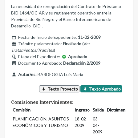
La necesidad de renegociación del Contrato de Préstamo
BID 1464/OC-AR y su reglamento operativo entre la
Provincia de Río Negro y el Banco Interamericano de
Desarrollo -BID-.
Fecha de Inicio de Expediente:
11-02-2009
Trámite parlamentario:
Finalizado
(Ver
Tratamientos/Trámites
)
Etapa del Expediente:
Aprobado
Documento Aprobado:
Declaración 2/2009
Autor/es:
BARDEGGIA Luis María
Texto Proyecto
Texto Aprobado
Comisiones Intervinientes:
Comisión
Ingreso
Salida
Dictámen
PLANIFICACIÓN, ASUNTOS
18-02-
03-
ECONÓMICOS Y TURISMO
2009
04-
2009