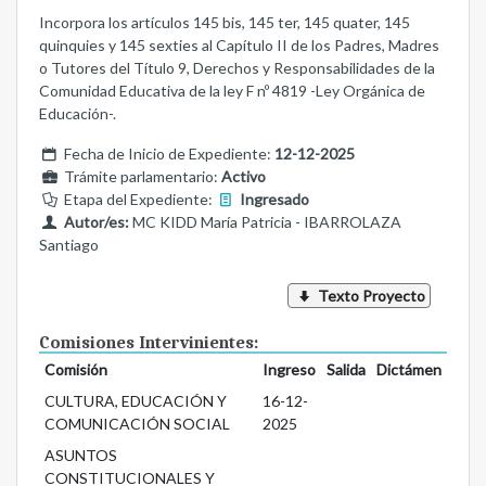
Incorpora los artículos 145 bis, 145 ter, 145 quater, 145
quinquies y 145 sexties al Capítulo II de los Padres, Madres
o Tutores del Título 9, Derechos y Responsabilidades de la
Comunidad Educativa de la ley F nº 4819 -Ley Orgánica de
Educación-.
Fecha de Inicio de Expediente:
12-12-2025
Trámite parlamentario:
Activo
Etapa del Expediente:
Ingresado
Autor/es:
MC KIDD María Patricia - IBARROLAZA
Santiago
Texto Proyecto
Comisiones Intervinientes:
Comisión
Ingreso
Salida
Dictámen
CULTURA, EDUCACIÓN Y
16-12-
COMUNICACIÓN SOCIAL
2025
ASUNTOS
CONSTITUCIONALES Y