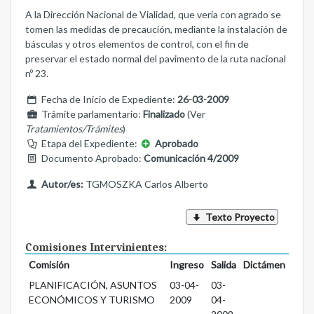
A la Dirección Nacional de Vialidad, que vería con agrado se
tomen las medidas de precaución, mediante la instalación de
básculas y otros elementos de control, con el fin de
preservar el estado normal del pavimento de la ruta nacional
nº 23.
Fecha de Inicio de Expediente:
26-03-2009
Trámite parlamentario:
Finalizado
(Ver
Tratamientos/Trámites
)
Etapa del Expediente:
Aprobado
Documento Aprobado:
Comunicación 4/2009
Autor/es:
TGMOSZKA Carlos Alberto
Texto Proyecto
Comisiones Intervinientes:
Comisión
Ingreso
Salida
Dictámen
PLANIFICACIÓN, ASUNTOS
03-04-
03-
ECONÓMICOS Y TURISMO
2009
04-