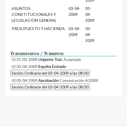
2009
ASUNTOS
03-04-
03-
CONSTITUCIONALES Y
2009
04-
LEGISLACIÓN GENERAL
2009
PRESUPUESTO Y HACIENDA
03-04-
03-
2009
04-
2009
Tratamientos / Trámites:
- El 31-03-2009
Urgente Trat.
Aceptado
- El 03-04-2009
Expdte Entrado
Sesión Ordinaria del 03-04-2009 a las 08:00
- El 03-04-2009
Aprobación
Comunicación 4/2009
Sesión Ordinaria del 03-04-2009 a las 08:00