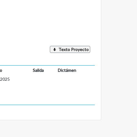
Texto Proyecto
o
Salida
Dictámen
-2025