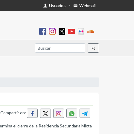
Usuarios
-
Webmail
Compartir en:
rmina el cierre de la Residencia Secundaria Mixta