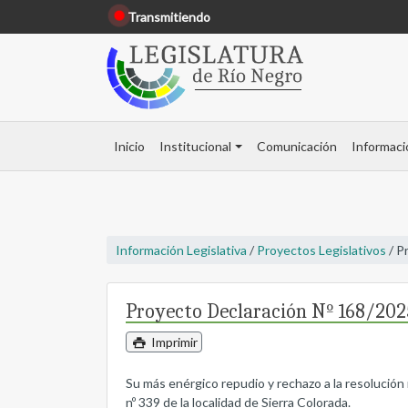
Transmitiendo
Inicio
Institucional
Comunicación
Informaci
Información Legislativa
/
Proyectos Legislativos
/ P
Proyecto Declaración Nº 168/202
Imprimir
Su más enérgico repudio y rechazo a la resolució
nº 339 de la localidad de Sierra Colorada.