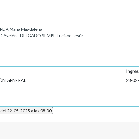
RDA María Magdalena
O Ayelén - DELGADO SEMPÉ Luciano Jesús
Ingres
ÓN GENERAL
28-02
 del 22-05-2025 a las 08:00