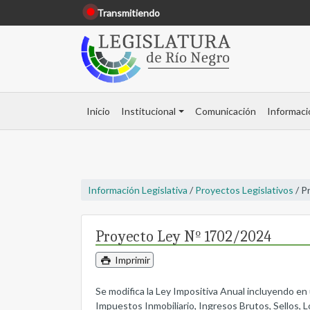
Transmitiendo
Inicio
Institucional
Comunicación
Informaci
Información Legislativa
/
Proyectos Legislativos
/ P
Proyecto Ley Nº 1702/2024
Imprimir
Se modifica la Ley Impositiva Anual incluyendo en
Impuestos Inmobiliario, Ingresos Brutos, Sellos, L