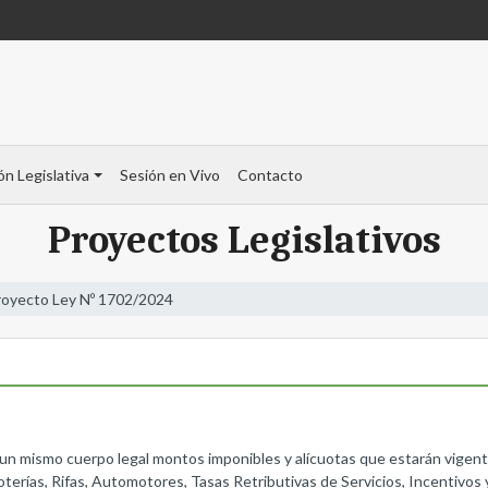
ón Legislativa
Sesión en Vivo
Contacto
Proyectos Legislativos
royecto Ley Nº 1702/2024
 un mismo cuerpo legal montos imponibles y alícuotas que estarán vigentes
oterías, Rifas, Automotores, Tasas Retributivas de Servicios, Incentivos