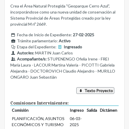
Crea el Área Natural Protegida "Geoparque Cerro Azul",
incorporándose como una nueva unidad de conservación al
Sistema Provincial de Áreas Protegidas creado por la ley
provincial M nº 2669.
Fecha de Inicio de Expediente:
27-02-2025
Trámite parlamentario:
Activo
Etapa del Expediente:
Ingresado
Autor/es:
MARTIN Juan Carlos
Acompañante/s:
STUPENENGO Ofelia Irene - FREI
María Laura - LACOUR Martina Valeria - PICOTTI Gabriela
Alejandra - DOCTOROVICH Claudio Alejandro - MURILLO
ONGARO Juan Sebastián
Texto Proyecto
Comisiones Intervinientes:
Comisión
Ingreso
Salida
Dictámen
PLANIFICACIÓN, ASUNTOS
06-03-
ECONÓMICOS Y TURISMO
2025