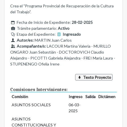
Crea el "Programa Provincial de Recuperación de la Cultura
del Trabajo".
Fecha de Inicio de Expediente:
28-02-2025
Trámite parlamentario:
Activo
Etapa del Expediente:
Ingresado
Autor/es:
MARTIN Juan Carlos
Acompañante/s:
LACOUR Martina Valeria - MURILLO
ONGARO Juan Sebastián - DOCTOROVICH Claudio
Alejandro - PICOTTI Gabriela Alejandra - FREI María Laura -
STUPENENGO Ofelia Irene
Texto Proyecto
Comisiones Intervinientes:
Comisión
Ingreso
Salida
Dictámen
ASUNTOS SOCIALES
06-03-
2025
ASUNTOS
CONSTITUCIONALES Y