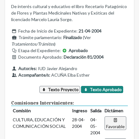
De interés cultural y educativo el libro Recetario Patagónico
de Flores y Plantas Medicinales Nativas y Exóticas del
licenciado Marcelo Lauría Sorge.
Fecha de Inicio de Expediente:
21-04-2004
Trámite parlamentario:
Finalizado
(Ver
Tratamientos/Trámites
)
Etapa del Expediente:
Aprobado
Documento Aprobado:
Declaración 81/2004
Autor/es:
IUD Javier Alejandro
Acompañante/s:
ACUÑA Elba Esther
Texto Proyecto
Texto Aprobado
Comisiones Intervinientes:
Comisión
Ingreso
Salida
Dictámen
CULTURA, EDUCACIÓN Y
28-04-
04-
COMUNICACIÓN SOCIAL
2004
05-
Favorable
2004