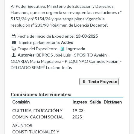
Al Poder Ejecutivo, Ministerio de Educación y Derechos
Humanos, que con urgencia se revoquen las resoluciones nº
5153/24 y nº 5154/24 y que tenga plena vigencia la
resolución nº 233/98 "Régimen de Licencia Docente".
Fecha de Inicio de Expediente:
13-03-2025
Trámite parlamentario:
Activo
Etapa del Expediente:
Ingresado
Autor/es:
BERROS José Luis - SPÓSITO Ayelén -
ODARDA María Magdalena - PILQUINAO Carmelio Fabián -
DELGADO SEMPÉ Luciano Jesús
Texto Proyecto
Comisiones Intervinientes:
Comisión
Ingreso
Salida
Dictámen
CULTURA, EDUCACIÓN Y
19-03-
COMUNICACIÓN SOCIAL
2025
ASUNTOS
CONSTITUCIONALES Y