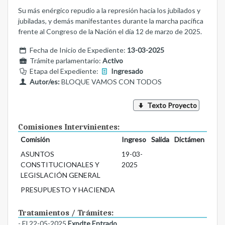
Su más enérgico repudio a la represión hacia los jubilados y
jubiladas, y demás manifestantes durante la marcha pacífica
frente al Congreso de la Nación el día 12 de marzo de 2025.
Fecha de Inicio de Expediente:
13-03-2025
Trámite parlamentario:
Activo
Etapa del Expediente:
Ingresado
Autor/es:
BLOQUE VAMOS CON TODOS
Texto Proyecto
Comisiones Intervinientes:
Comisión
Ingreso
Salida
Dictámen
ASUNTOS
19-03-
CONSTITUCIONALES Y
2025
LEGISLACIÓN GENERAL
PRESUPUESTO Y HACIENDA
Tratamientos / Trámites:
- El 22-05-2025
Expdte Entrado