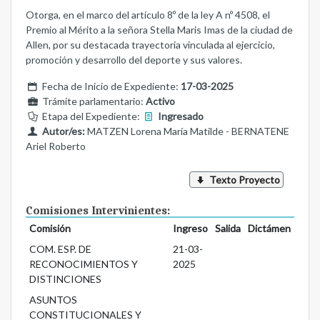
Otorga, en el marco del artículo 8º de la ley A nº 4508, el
Premio al Mérito a la señora Stella Maris Imas de la ciudad de
Allen, por su destacada trayectoria vinculada al ejercicio,
promoción y desarrollo del deporte y sus valores.
Fecha de Inicio de Expediente:
17-03-2025
Trámite parlamentario:
Activo
Etapa del Expediente:
Ingresado
Autor/es:
MATZEN Lorena María Matilde - BERNATENE
Ariel Roberto
Texto Proyecto
Comisiones Intervinientes:
Comisión
Ingreso
Salida
Dictámen
COM. ESP. DE
21-03-
RECONOCIMIENTOS Y
2025
DISTINCIONES
ASUNTOS
CONSTITUCIONALES Y