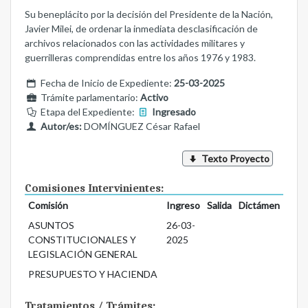
Su beneplácito por la decisión del Presidente de la Nación,
Javier Milei, de ordenar la inmediata desclasificación de
archivos relacionados con las actividades militares y
guerrilleras comprendidas entre los años 1976 y 1983.
Fecha de Inicio de Expediente:
25-03-2025
Trámite parlamentario:
Activo
Etapa del Expediente:
Ingresado
Autor/es:
DOMÍNGUEZ César Rafael
Texto Proyecto
Comisiones Intervinientes:
Comisión
Ingreso
Salida
Dictámen
ASUNTOS
26-03-
CONSTITUCIONALES Y
2025
LEGISLACIÓN GENERAL
PRESUPUESTO Y HACIENDA
Tratamientos / Trámites: