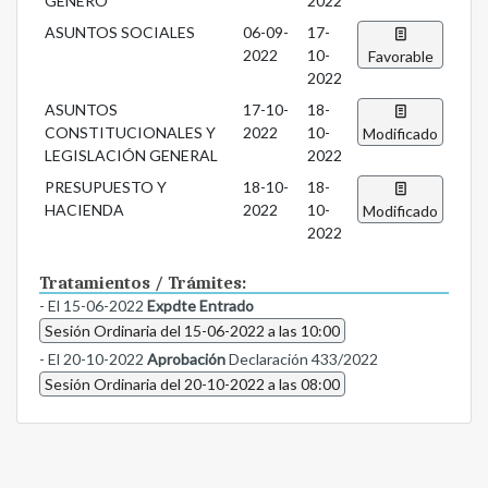
GÉNERO
2022
ASUNTOS SOCIALES
06-09-
17-
2022
10-
Favorable
2022
ASUNTOS
17-10-
18-
CONSTITUCIONALES Y
2022
10-
Modificado
LEGISLACIÓN GENERAL
2022
PRESUPUESTO Y
18-10-
18-
HACIENDA
2022
10-
Modificado
2022
Tratamientos / Trámites:
- El 15-06-2022
Expdte Entrado
Sesión Ordinaria del 15-06-2022 a las 10:00
- El 20-10-2022
Aprobación
Declaración 433/2022
Sesión Ordinaria del 20-10-2022 a las 08:00