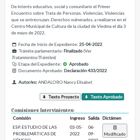
De interés educativo, social y comunitario el Primer
Encuentro sobre Trata de Personas. Violencias. Violencias
que se entrecruzan. Derechos vulnerados, a realizarse en el
Centro Municipal de Cultura de la ciudad de Viedma el día 3
de mayo de 2022.
Fecha de Inicio de Expediente:
25-04-2022
Trámite parlamentario:
Finalizado
(Ver
Tratamientos/Trámites
)
Etapa del Expediente:
Aprobado
Documento Aprobado:
Declaración 433/2022
Autor/es:
ANDALORO Nancy Elisabet
Texto Proyecto
Texto Aprobado
Comisiones Intervinientes:
Comisión
Ingreso
Salida
Dictámen
ESP. ESTUDIO DE LAS
03-05-
06-
PROBLEMÁTICAS DE
2022
09-
Modificado