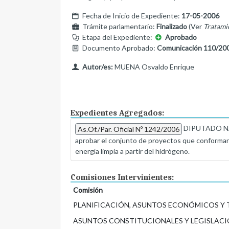
Fecha de Inicio de Expediente:
17-05-2006
Trámite parlamentario:
Finalizado
(Ver
Tratami
Etapa del Expediente:
Aprobado
Documento Aprobado:
Comunicación 110/20
Autor/es:
MUENA Osvaldo Enrique
Expedientes Agregados:
DIPUTADO NACI
As.Of./Par. Oficial Nº 1242/2006
aprobar el conjunto de proyectos que conforman 
energía limpia a partir del hidrógeno.
Comisiones Intervinientes:
Comisión
PLANIFICACIÓN, ASUNTOS ECONÓMICOS Y
ASUNTOS CONSTITUCIONALES Y LEGISLACI