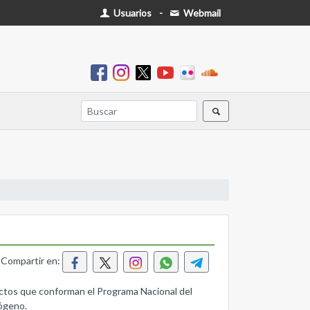
Usuarios
-
Webmail
Compartir en:
ectos que conforman el Programa Nacional del
rógeno.