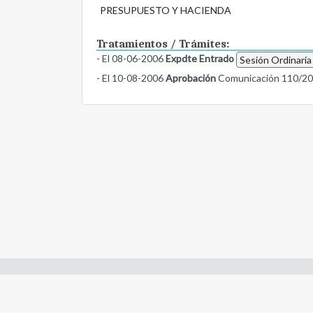
PRESUPUESTO Y HACIENDA
Tratamientos / Trámites:
- El 08-06-2006
Expdte Entrado
Sesión Ordinaria
- El 10-08-2006
Aprobación
Comunicación 110/2
Enlaces de interes:
- Constitución de Río Negro