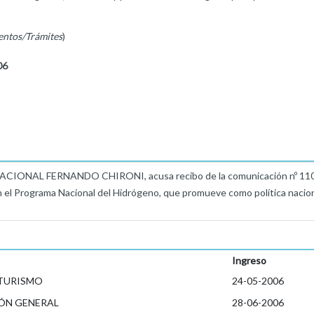
entos/Trámites
)
06
ONAL FERNANDO CHIRONI, acusa recibo de la comunicación nº 110/06 
el Programa Nacional del Hidrógeno, que promueve como política nacional
Ingreso
 TURISMO
24-05-2006
ÓN GENERAL
28-06-2006