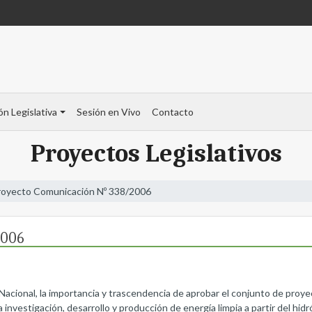
ón Legislativa
Sesión en Vivo
Contacto
Proyectos Legislativos
royecto Comunicación Nº 338/2006
2006
Nacional, la importancia y trascendencia de aprobar el conjunto de proy
investigación, desarrollo y producción de energía limpia a partir del hid