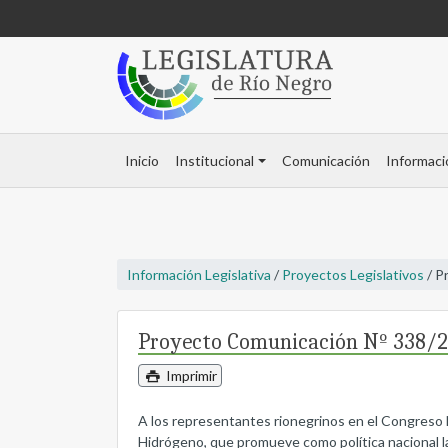
Inicio
Institucional
Comunicación
Informaci
Información Legislativa
/
Proyectos Legislativos
/ P
Proyecto Comunicación Nº 338/
Imprimir
A los representantes rionegrinos en el Congreso 
Hidrógeno, que promueve como política nacional la 