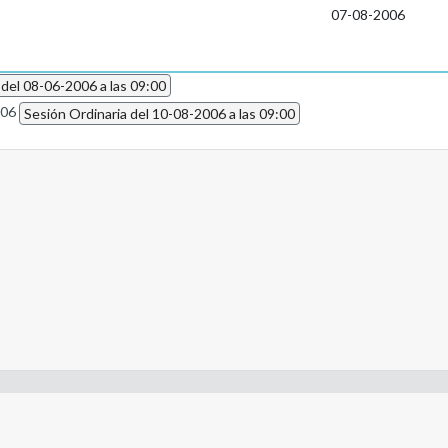
07-08-2006
 del 08-06-2006 a las 09:00
006
Sesión Ordinaria del 10-08-2006 a las 09:00
- Constitución de la Nación Argentina