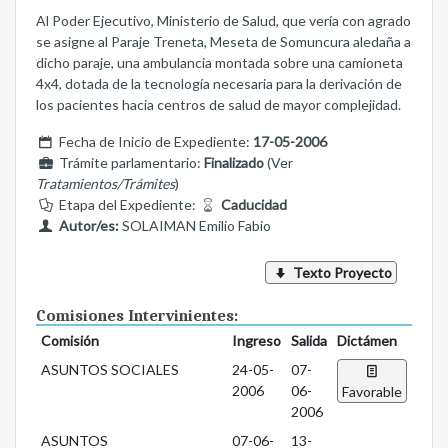
Al Poder Ejecutivo, Ministerio de Salud, que vería con agrado
se asigne al Paraje Treneta, Meseta de Somuncura aledaña a
dicho paraje, una ambulancia montada sobre una camioneta
4x4, dotada de la tecnología necesaria para la derivación de
los pacientes hacia centros de salud de mayor complejidad.
Fecha de Inicio de Expediente:
17-05-2006
Trámite parlamentario:
Finalizado
(Ver
Tratamientos/Trámites
)
Etapa del Expediente:
Caducidad
Autor/es:
SOLAIMAN Emilio Fabio
Texto Proyecto
Comisiones Intervinientes:
Comisión
Ingreso
Salida
Dictámen
ASUNTOS SOCIALES
24-05-
07-
2006
06-
Favorable
2006
ASUNTOS
07-06-
13-