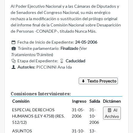
Al Poder Ejecutivo Nacional y a las Cámaras de Diputados y
de Senadores del Congreso Nacional, su más enérgico
rechazo a la modificación o sustitución del prólogo original
del informe final de la Comisión Nacional sobre Desaparición
de Personas -CONADEP-, titulado Nunca Más.
Fecha de Inicio de Expediente:
24-05-2006
Trámite parlamentario:
Finalizado
(Ver
Tratamientos/Trámites
)
Etapa del Expediente:
Caducidad
Autor/es:
PICCININI Ana Ida
Texto Proyecto
Comisiones Intervinientes:
Comisión
Ingreso
Salida
Dictámen
ESPECIAL DERECHOS
31-05-
31-
Al
HUMANOS (LEY 4758) (RES.
2006
10-
Archivo
512/12)
2006
ASUNTOS
31-10-
13-