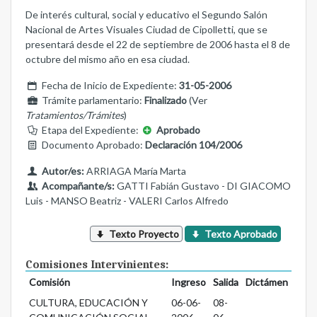
De interés cultural, social y educativo el Segundo Salón
Nacional de Artes Visuales Ciudad de Cipolletti, que se
presentará desde el 22 de septiembre de 2006 hasta el 8 de
octubre del mismo año en esa ciudad.
Fecha de Inicio de Expediente:
31-05-2006
Trámite parlamentario:
Finalizado
(Ver
Tratamientos/Trámites
)
Etapa del Expediente:
Aprobado
Documento Aprobado:
Declaración 104/2006
Autor/es:
ARRIAGA María Marta
Acompañante/s:
GATTI Fabián Gustavo - DI GIACOMO
Luis - MANSO Beatriz - VALERI Carlos Alfredo
Texto Proyecto
Texto Aprobado
Comisiones Intervinientes:
Comisión
Ingreso
Salida
Dictámen
CULTURA, EDUCACIÓN Y
06-06-
08-