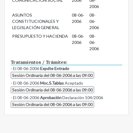
COMUNICACIÓN SOCIAL
2006
06-
2006
ASUNTOS
08-06-
08-
CONSTITUCIONALES Y
2006
06-
LEGISLACIÓN GENERAL
2006
PRESUPUESTO Y HACIENDA
08-06-
08-
2006
06-
2006
Tratamientos / Trámites:
- El 08-06-2006
Expdte Entrado
Sesión Ordinaria del 08-06-2006 a las 09:00
- El 08-06-2006
Moc.S.Tablas
Aceptado
Sesión Ordinaria del 08-06-2006 a las 09:00
- El 08-06-2006
Aprobación
Declaración 104/2006
Sesión Ordinaria del 08-06-2006 a las 09:00