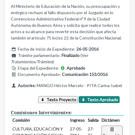
Al Ministerio de Educación de la Nación, su preocupación y
enérgico rechazo al fallo dispuesto por el Juzgado en lo
Contencioso Administrativo Federal nº 9 de la Ciudad
Autónoma de Buenos Aires y solicita que realice todos los
actos a su alcance para revertir esta decisión que afecta
también el artículo 75 inciso 22 de la Constitución Nacional.
Fecha de Inicio de Expediente:
26-05-2016
Trámite parlamentario:
Finalizado
(Ver
Tratamientos/Trámites
)
Etapa del Expediente:
Aprobado
Documento Aprobado:
Comunicación 153/2016
Autor/es:
MANGO Héctor Marcelo - PITA Carina Isabel
Texto Proyecto
Texto Aprobado
Comisiones Intervinientes:
Comisión
Ingreso
Salida
Dictámen
CULTURA, EDUCACIÓN Y
27-05-
27-