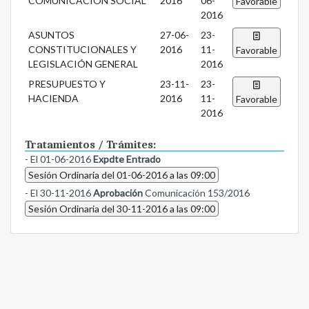
COMUNICACIÓN SOCIAL
2016
06-
Favorable
2016
ASUNTOS
27-06-
23-
CONSTITUCIONALES Y
2016
11-
Favorable
LEGISLACIÓN GENERAL
2016
PRESUPUESTO Y
23-11-
23-
HACIENDA
2016
11-
Favorable
2016
Tratamientos / Trámites:
- El 01-06-2016
Expdte Entrado
Sesión Ordinaria del 01-06-2016 a las 09:00
- El 30-11-2016
Aprobación
Comunicación 153/2016
Sesión Ordinaria del 30-11-2016 a las 09:00