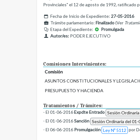
Provinciales" el 12 de agosto de 1992, ratificado p
Fecha de Inicio de Expediente:
27-05-2016
Trámite parlamentario:
Finalizado
(Ver
Tratami
Etapa del Expediente:
Promulgada
Autor/es:
PODER EJECUTIVO
Comisiones Intervinientes:
Comisión
ASUNTOS CONSTITUCIONALES Y LEGISLACI
PRESUPUESTO Y HACIENDA
Tratamientos / Trámites:
- El 01-06-2016
Expdte Entrado
Sesión Ordinaria
- El 01-06-2016
Sanción
Sesión Ordinaria del 01-
- El 06-06-2016
Promulgación
por D
Ley Nº 5112