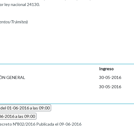
or ley nacional 24130.
entos/Trámites
)
Ingreso
ÓN GENERAL
30-05-2016
30-05-2016
 del 01-06-2016 a las 09:00
06-2016 a las 09:00
ecreto Nº802/2016 Publicada el 09-06-2016