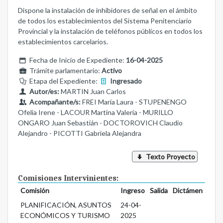
Dispone la instalación de inhibidores de señal en el ámbito
de todos los establecimientos del Sistema Penitenciario
Provincial y la instalación de teléfonos públicos en todos los
establecimientos carcelarios.
Fecha de Inicio de Expediente:
16-04-2025
Trámite parlamentario:
Activo
Etapa del Expediente:
Ingresado
Autor/es:
MARTIN Juan Carlos
Acompañante/s:
FREI María Laura - STUPENENGO
Ofelia Irene - LACOUR Martina Valeria - MURILLO
ONGARO Juan Sebastián - DOCTOROVICH Claudio
Alejandro - PICOTTI Gabriela Alejandra
Texto Proyecto
Comisiones Intervinientes:
Comisión
Ingreso
Salida
Dictámen
PLANIFICACIÓN, ASUNTOS
24-04-
ECONÓMICOS Y TURISMO
2025