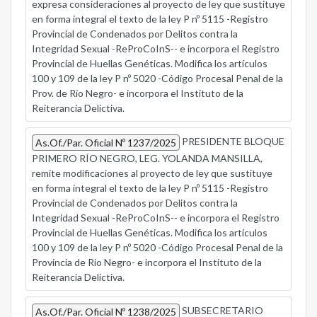
expresa consideraciones al proyecto de ley que sustituye
en forma integral el texto de la ley P nº 5115 -Registro
Provincial de Condenados por Delitos contra la
Integridad Sexual -ReProCoInS-- e incorpora el Registro
Provincial de Huellas Genéticas. Modifica los artículos
100 y 109 de la ley P nº 5020 -Código Procesal Penal de la
Prov. de Río Negro- e incorpora el Instituto de la
Reiterancia Delictiva.
PRESIDENTE BLOQUE
As.Of./Par. Oficial Nº 1237/2025
PRIMERO RÍO NEGRO, LEG. YOLANDA MANSILLA,
remite modificaciones al proyecto de ley que sustituye
en forma integral el texto de la ley P nº 5115 -Registro
Provincial de Condenados por Delitos contra la
Integridad Sexual -ReProCoInS-- e incorpora el Registro
Provincial de Huellas Genéticas. Modifica los artículos
100 y 109 de la ley P nº 5020 -Código Procesal Penal de la
Provincia de Río Negro- e incorpora el Instituto de la
Reiterancia Delictiva.
SUBSECRETARIO
As.Of./Par. Oficial Nº 1238/2025