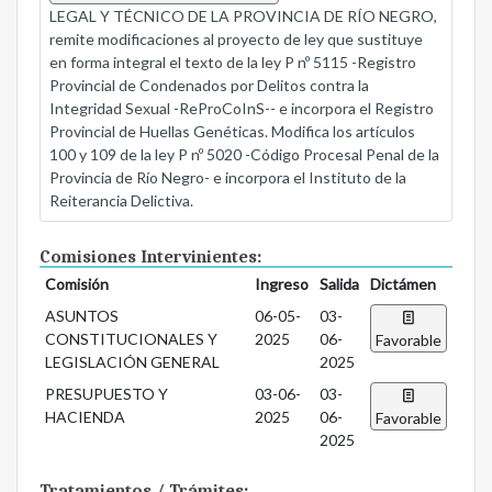
LEGAL Y TÉCNICO DE LA PROVINCIA DE RÍO NEGRO,
remite modificaciones al proyecto de ley que sustituye
en forma integral el texto de la ley P nº 5115 -Registro
Provincial de Condenados por Delitos contra la
Integridad Sexual -ReProCoInS-- e incorpora el Registro
Provincial de Huellas Genéticas. Modifica los artículos
100 y 109 de la ley P nº 5020 -Código Procesal Penal de la
Provincia de Río Negro- e incorpora el Instituto de la
Reiterancia Delictiva.
Comisiones Intervinientes:
Comisión
Ingreso
Salida
Dictámen
ASUNTOS
06-05-
03-
CONSTITUCIONALES Y
2025
06-
Favorable
LEGISLACIÓN GENERAL
2025
PRESUPUESTO Y
03-06-
03-
HACIENDA
2025
06-
Favorable
2025
Tratamientos / Trámites: