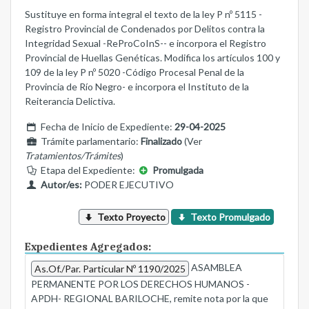
Sustituye en forma integral el texto de la ley P nº 5115 -
Registro Provincial de Condenados por Delitos contra la
Integridad Sexual -ReProCoInS-- e incorpora el Registro
Provincial de Huellas Genéticas. Modifica los artículos 100 y
109 de la ley P nº 5020 -Código Procesal Penal de la
Provincia de Río Negro- e incorpora el Instituto de la
Reiterancia Delictiva.
Fecha de Inicio de Expediente:
29-04-2025
Trámite parlamentario:
Finalizado
(Ver
Tratamientos/Trámites
)
Etapa del Expediente:
Promulgada
Autor/es:
PODER EJECUTIVO
Texto Proyecto
Texto Promulgado
Expedientes Agregados:
ASAMBLEA
As.Of./Par. Particular Nº 1190/2025
PERMANENTE POR LOS DERECHOS HUMANOS -
APDH- REGIONAL BARILOCHE, remite nota por la que