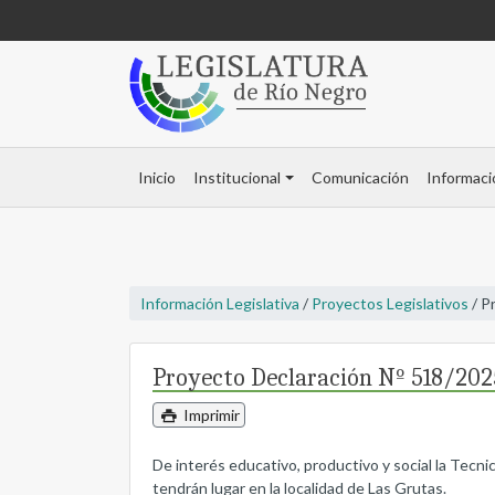
Inicio
Institucional
Comunicación
Informaci
Información Legislativa
/
Proyectos Legislativos
/ P
Proyecto Declaración Nº 518/202
Imprimir
De interés educativo, productivo y social la Tecni
tendrán lugar en la localidad de Las Grutas.