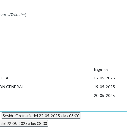
entos/Trámites
)
Ingreso
OCIAL
07-05-2025
ÓN GENERAL
19-05-2025
20-05-2025
5
Sesión Ordinaria del 22-05-2025 a las 08:00
 del 22-05-2025 a las 08:00