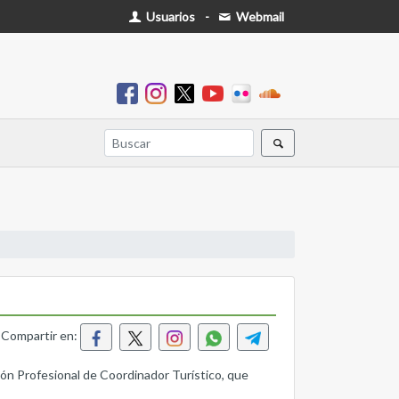
Usuarios
-
Webmail
Compartir en:
ción Profesional de Coordinador Turístico, que