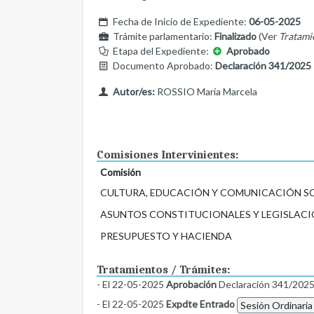
Fecha de Inicio de Expediente:
06-05-2025
Trámite parlamentario:
Finalizado
(Ver
Tratami
Etapa del Expediente:
Aprobado
Documento Aprobado:
Declaración 341/2025
Autor/es:
ROSSIO María Marcela
Comisiones Intervinientes:
Comisión
CULTURA, EDUCACIÓN Y COMUNICACIÓN S
ASUNTOS CONSTITUCIONALES Y LEGISLACI
PRESUPUESTO Y HACIENDA
Tratamientos / Trámites:
- El 22-05-2025
Aprobación
Declaración 341/202
- El 22-05-2025
Expdte Entrado
Sesión Ordinaria