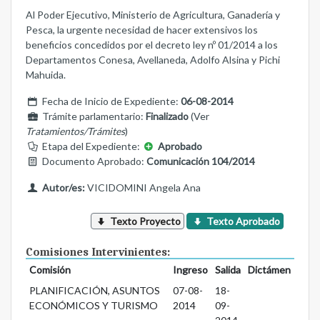
Al Poder Ejecutivo, Ministerio de Agricultura, Ganadería y
Pesca, la urgente necesidad de hacer extensivos los
beneficios concedidos por el decreto ley nº 01/2014 a los
Departamentos Conesa, Avellaneda, Adolfo Alsina y Pichi
Mahuida.
Fecha de Inicio de Expediente:
06-08-2014
Trámite parlamentario:
Finalizado
(Ver
Tratamientos/Trámites
)
Etapa del Expediente:
Aprobado
Documento Aprobado:
Comunicación 104/2014
Autor/es:
VICIDOMINI Angela Ana
Texto Proyecto
Texto Aprobado
Comisiones Intervinientes:
Comisión
Ingreso
Salida
Dictámen
PLANIFICACIÓN, ASUNTOS
07-08-
18-
ECONÓMICOS Y TURISMO
2014
09-