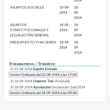
2014
ASUNTOS SOCIALES
18-09-
18-
2014
09-
2014
ASUNTOS
18-09-
18-
CONSTITUCIONALES Y
2014
09-
LEGISLACIÓN GENERAL
2014
PRESUPUESTO Y HACIENDA
18-09-
18-
2014
09-
2014
Tratamientos / Trámites:
- El 22-08-2014
Expdte Entrado
Sesión Ordinaria del 22-08-2014 a las 17:00
- El 16-09-2014
Urgente Trat.
Aceptado
- El 18-09-2014
Aprobación
Declaración 166/2014
Sesión Ordinaria del 18-09-2014 a las 09:00