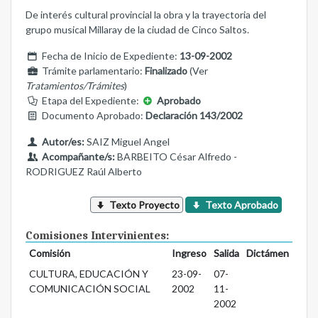
De interés cultural provincial la obra y la trayectoria del
grupo musical Millaray de la ciudad de Cinco Saltos.
Fecha de Inicio de Expediente:
13-09-2002
Trámite parlamentario:
Finalizado
(Ver
Tratamientos/Trámites
)
Etapa del Expediente:
Aprobado
Documento Aprobado:
Declaración 143/2002
Autor/es:
SAIZ Miguel Angel
Acompañante/s:
BARBEITO César Alfredo -
RODRIGUEZ Raúl Alberto
Texto Proyecto
Texto Aprobado
Comisiones Intervinientes:
Comisión
Ingreso
Salida
Dictámen
CULTURA, EDUCACIÓN Y
23-09-
07-
COMUNICACIÓN SOCIAL
2002
11-
2002