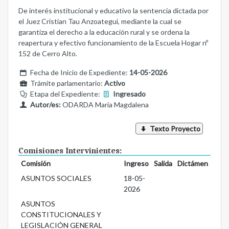
De interés institucional y educativo la sentencia dictada por
el Juez Cristian Tau Anzoategui, mediante la cual se
garantiza el derecho a la educación rural y se ordena la
reapertura y efectivo funcionamiento de la Escuela Hogar nº
152 de Cerro Alto.
Fecha de Inicio de Expediente:
14-05-2026
Trámite parlamentario:
Activo
Etapa del Expediente:
Ingresado
Autor/es:
ODARDA María Magdalena
Texto Proyecto
Comisiones Intervinientes:
Comisión
Ingreso
Salida
Dictámen
ASUNTOS SOCIALES
18-05-
2026
ASUNTOS
CONSTITUCIONALES Y
LEGISLACIÓN GENERAL