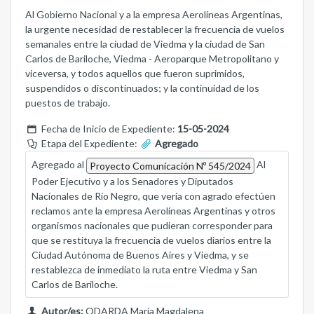
Al Gobierno Nacional y a la empresa Aerolíneas Argentinas,
la urgente necesidad de restablecer la frecuencia de vuelos
semanales entre la ciudad de Viedma y la ciudad de San
Carlos de Bariloche, Viedma - Aeroparque Metropolitano y
viceversa, y todos aquellos que fueron suprimidos,
suspendidos o discontinuados; y la continuidad de los
puestos de trabajo.
Fecha de Inicio de Expediente:
15-05-2024
Etapa del Expediente:
Agregado
Agregado al
Al
Proyecto Comunicación Nº 545/2024
Poder Ejecutivo y a los Senadores y Diputados
Nacionales de Río Negro, que vería con agrado efectúen
reclamos ante la empresa Aerolíneas Argentinas y otros
organismos nacionales que pudieran corresponder para
que se restituya la frecuencia de vuelos diarios entre la
Ciudad Autónoma de Buenos Aires y Viedma, y se
restablezca de inmediato la ruta entre Viedma y San
Carlos de Bariloche.
Autor/es:
ODARDA María Magdalena