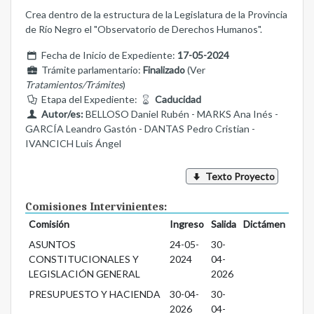
Crea dentro de la estructura de la Legislatura de la Provincia
de Río Negro el "Observatorio de Derechos Humanos".
Fecha de Inicio de Expediente:
17-05-2024
Trámite parlamentario:
Finalizado
(Ver
Tratamientos/Trámites
)
Etapa del Expediente:
Caducidad
Autor/es:
BELLOSO Daniel Rubén - MARKS Ana Inés -
GARCÍA Leandro Gastón - DANTAS Pedro Cristian -
IVANCICH Luis Ángel
Texto Proyecto
Comisiones Intervinientes:
Comisión
Ingreso
Salida
Dictámen
ASUNTOS
24-05-
30-
CONSTITUCIONALES Y
2024
04-
LEGISLACIÓN GENERAL
2026
PRESUPUESTO Y HACIENDA
30-04-
30-
2026
04-