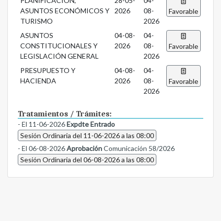
PLANIFICACIÓN,
28-05-
04-
ASUNTOS ECONÓMICOS Y
2026
08-
Favorable
TURISMO
2026
ASUNTOS
04-08-
04-
CONSTITUCIONALES Y
2026
08-
Favorable
LEGISLACIÓN GENERAL
2026
PRESUPUESTO Y
04-08-
04-
HACIENDA
2026
08-
Favorable
2026
Tratamientos / Trámites:
- El 11-06-2026
Expdte Entrado
Sesión Ordinaria del 11-06-2026 a las 08:00
- El 06-08-2026
Aprobación
Comunicación 58/2026
Sesión Ordinaria del 06-08-2026 a las 08:00