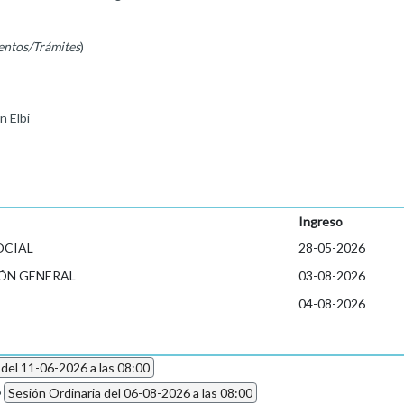
entos/Trámites
)
 Elbi
Ingreso
OCIAL
28-05-2026
ÓN GENERAL
03-08-2026
04-08-2026
 del 11-06-2026 a las 08:00
6
Sesión Ordinaria del 06-08-2026 a las 08:00