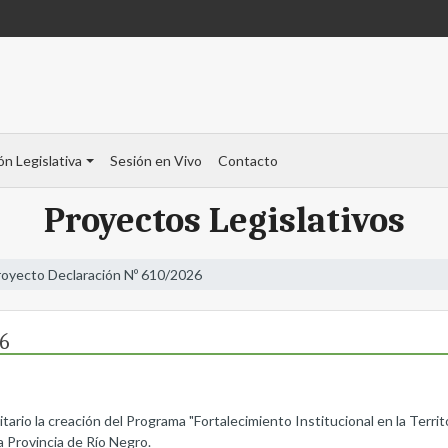
ón Legislativa
Sesión en Vivo
Contacto
Proyectos Legislativos
royecto Declaración Nº 610/2026
6
itario la creación del Programa "Fortalecimiento Institucional en la Territ
a Provincia de Río Negro.