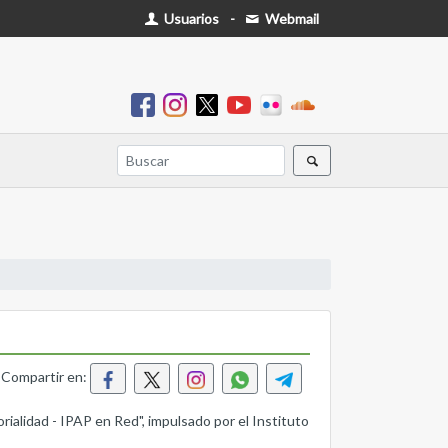
Usuarios
-
Webmail
Compartir en:
orialidad - IPAP en Red", impulsado por el Instituto