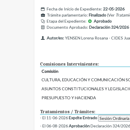
Fecha de Inicio de Expediente:
22-05-2026
Trámite parlamentario:
Finalizado
(Ver
Tratami
Etapa del Expediente:
Aprobado
Documento Aprobado:
Declaración 324/2026
Autor/es:
YENSEN Lorena Rosana - CIDES Juan
Comisiones Intervinientes:
Comisión
CULTURA, EDUCACIÓN Y COMUNICACIÓN S
ASUNTOS CONSTITUCIONALES Y LEGISLACI
PRESUPUESTO Y HACIENDA
Tratamientos / Trámites:
- El 11-06-2026
Expdte Entrado
Sesión Ordinaria
- El 06-08-2026
Aprobación
Declaración 324/202