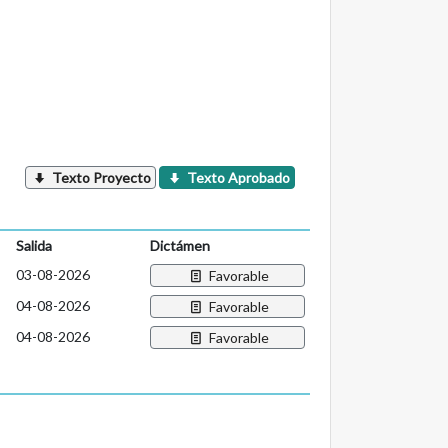
Texto Proyecto
Texto Aprobado
Salida
Dictámen
03-08-2026
Favorable
04-08-2026
Favorable
04-08-2026
Favorable