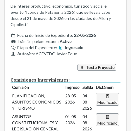
De interés productivo, económico, turístico y social el
evento "Iconos de Patagonia 2026", que se lleva a cabo
desde el 21 de mayo de 2026 en las ciudades de Allen y
Cipolletti.
Fecha de Inicio de Expediente:
22-05-2026
Trámite parlamentario:
Activo
Etapa del Expediente:
Ingresado
Autor/es:
ACEVEDO Javier Edue
Texto Proyecto
Comisiones Intervinientes:
Comisión
Ingreso
Salida
Dictámen
PLANIFICACIÓN,
28-05-
04-
ASUNTOS ECONÓMICOS
2026
08-
Modificado
Y TURISMO
2026
ASUNTOS
04-08-
04-
CONSTITUCIONALES Y
2026
08-
Modificado
LEGISLACIÓN GENERAL
2026