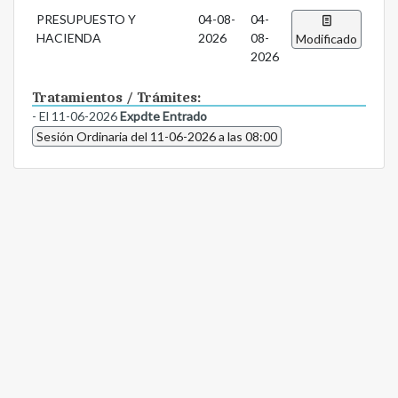
PRESUPUESTO Y
04-08-
04-
HACIENDA
2026
08-
Modificado
2026
Tratamientos / Trámites:
- El 11-06-2026
Expdte Entrado
Sesión Ordinaria del 11-06-2026 a las 08:00