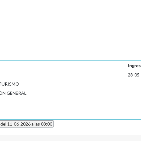
Ingres
28-05
 TURISMO
ÓN GENERAL
 del 11-06-2026 a las 08:00