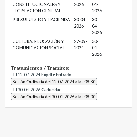
CONSTITUCIONALES Y
2026
04-
LEGISLACIÓN GENERAL
2026
PRESUPUESTO Y HACIENDA
30-04-
30-
2026
04-
2026
CULTURA, EDUCACIÓN Y
27-05-
30-
COMUNICACIÓN SOCIAL
2024
04-
2026
Tratamientos / Trámites:
- El 12-07-2024
Expdte Entrado
Sesión Ordinaria del 12-07-2024 a las 08:30
- El 30-04-2026
Caducidad
Sesión Ordinaria del 30-04-2026 a las 08:00