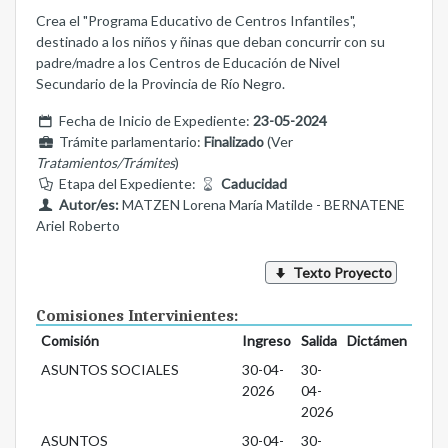
Crea el "Programa Educativo de Centros Infantiles",
destinado a los niños y ñinas que deban concurrir con su
padre/madre a los Centros de Educación de Nivel
Secundario de la Provincia de Río Negro.
Fecha de Inicio de Expediente:
23-05-2024
Trámite parlamentario:
Finalizado
(Ver
Tratamientos/Trámites
)
Etapa del Expediente:
Caducidad
Autor/es:
MATZEN Lorena María Matilde - BERNATENE
Ariel Roberto
Texto Proyecto
Comisiones Intervinientes:
Comisión
Ingreso
Salida
Dictámen
ASUNTOS SOCIALES
30-04-
30-
2026
04-
2026
ASUNTOS
30-04-
30-