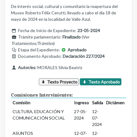
De interés social, cultural y comunitario la reapertura del
Museo Roberto Félix Cerutti, llevado a cabo el día 18 de
mayo de 2024 en la localidad de Valle Azul.
Fecha de Inicio de Expediente:
23-05-2024
Trámite parlamentario:
Finalizado
(Ver
Tratamientos/Trámites
)
Etapa del Expediente:
Aprobado
Documento Aprobado:
Declaración 227/2024
Autor/es:
MORALES Silvia Beatriz
Texto Proyecto
Texto Aprobado
Comisiones Intervinientes:
Comisión
Ingreso
Salida
Dictámen
CULTURA, EDUCACIÓN Y
27-05-
12-
COMUNICACIÓN SOCIAL
2024
07-
2024
ASUNTOS
12-07-
12-