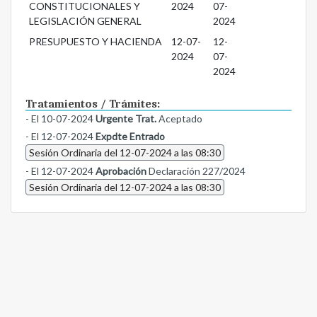
CONSTITUCIONALES Y
2024
07-
LEGISLACIÓN GENERAL
2024
PRESUPUESTO Y HACIENDA
12-07-
12-
2024
07-
2024
Tratamientos / Trámites:
- El 10-07-2024
Urgente Trat.
Aceptado
- El 12-07-2024
Expdte Entrado
Sesión Ordinaria del 12-07-2024 a las 08:30
- El 12-07-2024
Aprobación
Declaración 227/2024
Sesión Ordinaria del 12-07-2024 a las 08:30