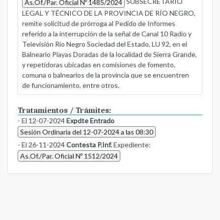
SUBSECRETARIO
As.Of./Par. Oficial Nº 1485/2024
LEGAL Y TÉCNICO DE LA PROVINCIA DE RÍO NEGRO,
remite solicitud de prórroga al Pedido de Informes
referido a la interrupción de la señal de Canal 10 Radio y
Televisión Río Negro Sociedad del Estado, LU 92, en el
Balneario Playas Doradas de la localidad de Sierra Grande,
y repetidoras ubicadas en comisiones de fomento,
comuna o balnearios de la provincia que se encuentren
de funcionamiento, entre otros.
Tratamientos / Trámites:
- El 12-07-2024
Expdte Entrado
Sesión Ordinaria del 12-07-2024 a las 08:30
- El 26-11-2024
Contesta P.Inf.
Expediente:
As.Of./Par. Oficial Nº 1512/2024