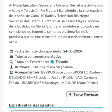
Al Poder Ejecutivo, Secretaría General, Secretaría de Medios
y Radio y Televisión Río Negro S.E., referido a la interrupción
de la señal de Canal 10 Radio y Televisión Río Negro
Sociedad del Estado, LU 92, en el Balneario Playas Doradas
de la localidad de Sierra Grande, y repetidoras ubicadas en
comisiones de fomento, comunas o balnearios de la
provincia que se encuentren fuera de funcionamiento, entre
otros.
Fecha de Inicio de Expediente:
24-05-2024
Trámite parlamentario:
Activo
Etapa del Expediente:
Tratado
Autor/es:
ODARDA María Magdalena
Acompañante/s:
BERROS José Luis - SPÓSITO Ayelén -
DELGADO SEMPÉ Luciano Jesús - PILQUINAO Carmelio
Fabián - IBARROLAZA Santiago - MC KIDD María Patricia
Texto Proyecto
Expedientes Agregados: