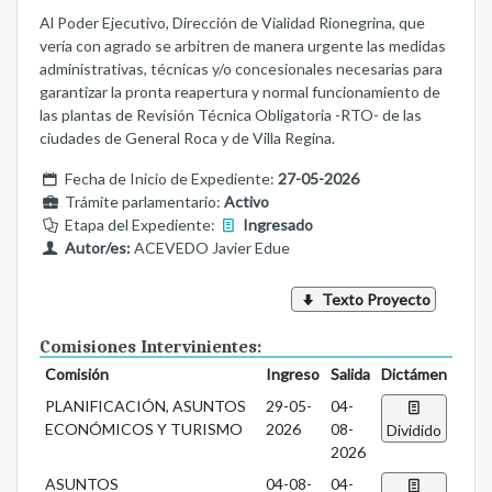
Al Poder Ejecutivo, Dirección de Vialidad Rionegrina, que
vería con agrado se arbitren de manera urgente las medidas
administrativas, técnicas y/o concesionales necesarias para
garantizar la pronta reapertura y normal funcionamiento de
las plantas de Revisión Técnica Obligatoria -RTO- de las
ciudades de General Roca y de Villa Regina.
Fecha de Inicio de Expediente:
27-05-2026
Trámite parlamentario:
Activo
Etapa del Expediente:
Ingresado
Autor/es:
ACEVEDO Javier Edue
Texto Proyecto
Comisiones Intervinientes:
Comisión
Ingreso
Salida
Dictámen
PLANIFICACIÓN, ASUNTOS
29-05-
04-
ECONÓMICOS Y TURISMO
2026
08-
Dividido
2026
ASUNTOS
04-08-
04-