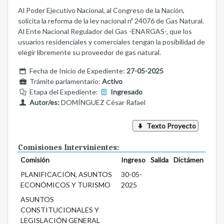
Al Poder Ejecutivo Nacional, al Congreso de la Nación,
solicita la reforma de la ley nacional nº 24076 de Gas Natural.
Al Ente Nacional Regulador del Gas -ENARGAS-, que los
usuarios residenciales y comerciales tengan la posibilidad de
elegir libremente su proveedor de gas natural.
Fecha de Inicio de Expediente:
27-05-2025
Trámite parlamentario:
Activo
Etapa del Expediente:
Ingresado
Autor/es:
DOMÍNGUEZ César Rafael
Texto Proyecto
Comisiones Intervinientes:
Comisión
Ingreso
Salida
Dictámen
PLANIFICACIÓN, ASUNTOS
30-05-
ECONÓMICOS Y TURISMO
2025
ASUNTOS
CONSTITUCIONALES Y
LEGISLACIÓN GENERAL