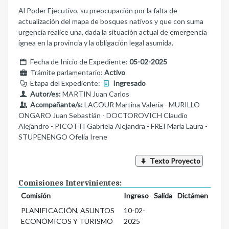
Al Poder Ejecutivo, su preocupación por la falta de
actualización del mapa de bosques nativos y que con suma
urgencia realice una, dada la situación actual de emergencia
ígnea en la provincia y la obligación legal asumida.
Fecha de Inicio de Expediente:
05-02-2025
Trámite parlamentario:
Activo
Etapa del Expediente:
Ingresado
Autor/es:
MARTIN Juan Carlos
Acompañante/s:
LACOUR Martina Valeria - MURILLO
ONGARO Juan Sebastián - DOCTOROVICH Claudio
Alejandro - PICOTTI Gabriela Alejandra - FREI María Laura -
STUPENENGO Ofelia Irene
Texto Proyecto
Comisiones Intervinientes:
Comisión
Ingreso
Salida
Dictámen
PLANIFICACIÓN, ASUNTOS
10-02-
ECONÓMICOS Y TURISMO
2025