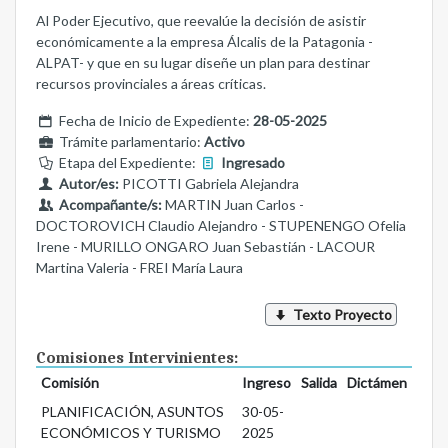
Al Poder Ejecutivo, que reevalúe la decisión de asistir
económicamente a la empresa Álcalis de la Patagonia -
ALPAT- y que en su lugar diseñe un plan para destinar
recursos provinciales a áreas críticas.
Fecha de Inicio de Expediente:
28-05-2025
Trámite parlamentario:
Activo
Etapa del Expediente:
Ingresado
Autor/es:
PICOTTI Gabriela Alejandra
Acompañante/s:
MARTIN Juan Carlos -
DOCTOROVICH Claudio Alejandro - STUPENENGO Ofelia
Irene - MURILLO ONGARO Juan Sebastián - LACOUR
Martina Valeria - FREI María Laura
Texto Proyecto
Comisiones Intervinientes:
Comisión
Ingreso
Salida
Dictámen
PLANIFICACIÓN, ASUNTOS
30-05-
ECONÓMICOS Y TURISMO
2025