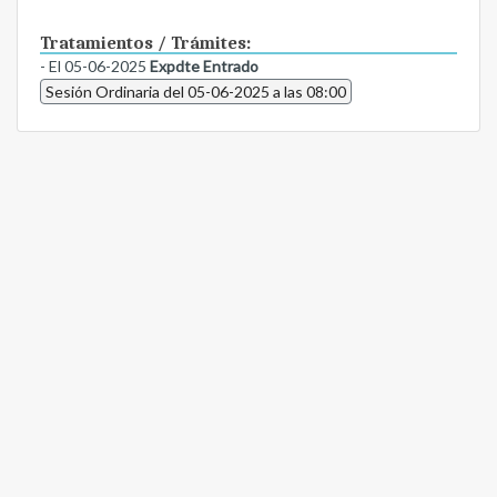
Tratamientos / Trámites:
- El 05-06-2025
Expdte Entrado
Sesión Ordinaria del 05-06-2025 a las 08:00