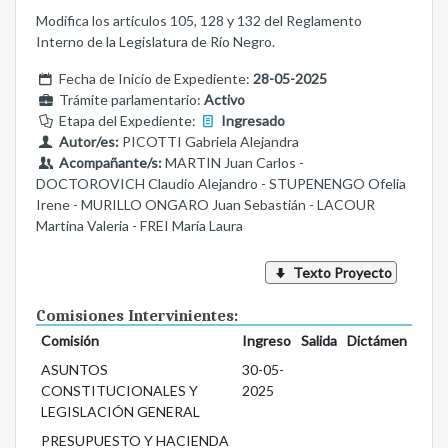
Modifica los artículos 105, 128 y 132 del Reglamento
Interno de la Legislatura de Río Negro.
Fecha de Inicio de Expediente:
28-05-2025
Trámite parlamentario:
Activo
Etapa del Expediente:
Ingresado
Autor/es:
PICOTTI Gabriela Alejandra
Acompañante/s:
MARTIN Juan Carlos -
DOCTOROVICH Claudio Alejandro - STUPENENGO Ofelia
Irene - MURILLO ONGARO Juan Sebastián - LACOUR
Martina Valeria - FREI María Laura
Texto Proyecto
Comisiones Intervinientes:
Comisión
Ingreso
Salida
Dictámen
ASUNTOS
30-05-
CONSTITUCIONALES Y
2025
LEGISLACIÓN GENERAL
PRESUPUESTO Y HACIENDA