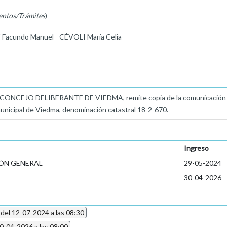
entos/Trámites
)
Facundo Manuel - CÉVOLI María Celia
NCEJO DELIBERANTE DE VIEDMA, remite copia de la comunicación nº 0
 municipal de Viedma, denominación catastral 18-2-670.
Ingreso
ÓN GENERAL
29-05-2024
30-04-2026
 del 12-07-2024 a las 08:30
30-04-2026 a las 08:00