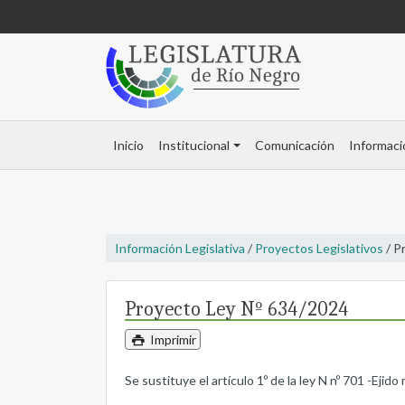
Inicio
Institucional
Comunicación
Informaci
Información Legislativa
/
Proyectos Legislativos
/ P
Proyecto Ley Nº 634/2024
Imprimir
Se sustituye el artículo 1º de la ley N nº 701 -Ejid