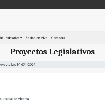
ón Legislativa
Sesión en Vivo
Contacto
Proyectos Legislativos
royecto Ley Nº 634/2024
o municipal de Viedma-.