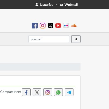
Usuarios
-
Webmail
Compartir en: